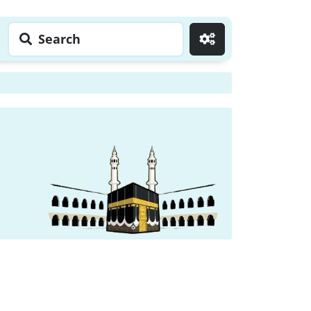
Search
Go