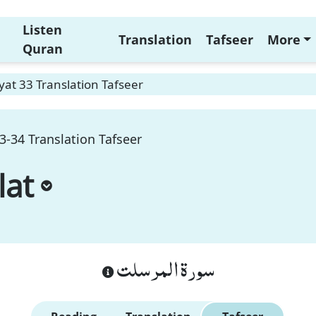
Listen
Translation
Tafseer
More
Quran
yat 33 Translation Tafseer
3-34 Translation Tafseer
lat
سورة المرسلت