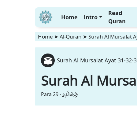
Read
Home
Intro
Quran
Home
➤
Al-Quran
➤
Surah Al Mursalat A
Surah Al Mursalat Ayat 31-32-3
Surah Al Mursa
تَبٰرَكَ الَّذِیْ
Para 29 -