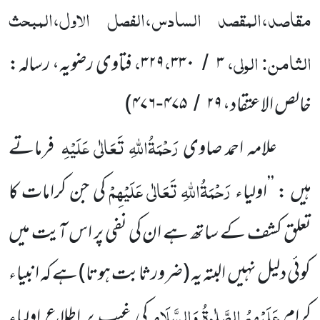
مقاصد،المقصد السادس،الفصل الاول،المبحث
الثامن: الولی،
،
،
۳
۳۳۰
۳۲۹
فتاوی رضویہ، رسالہ:
/
خالص الاعتقاد،
۲۹
۴۷۵
۴۷۶
)
-
/
رَحْمَۃُاللّٰہِ تَعَالٰی عَلَیْہِ
علامہ احمد صاوی
فرماتے
رَحْمَۃُاللّٰہِ تَعَالٰی عَلَیْہِمْ
ہیں : ’’اولیاء
کی جن کرامات کا
تعلق کشف کے ساتھ ہے ان کی نفی پر اس آیت میں
کوئی دلیل نہیں البتہ یہ
(ضرورثابت ہوتا)
ہے کہ انبیاء
عَلَیْہِمُ الصَّلٰوۃُ وَالسَّلَام
ِکرام
کی غیب پر اطلاع اولیاء