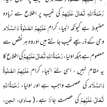
رَحْمَۃُاللّٰہِ تَعَالٰی عَلَیْہِمْ
کی غیب پر اطلاع سے زیادہ
عَلَیْہِمُ الصَّلٰوۃُ وَالسَّلَام
مضبوط ہے کیونکہ انبیاء ِکرام
وحی کے ذریعے غیب جانتے ہیں اوروہ ہر نقص سے
رَحْمَۃُاللّٰہِ تَعَالٰی عَلَیْہِمْ
معصوم ہے جبکہ اولیاء
کی اطلاع کا
عَلَیْہِمُ الصَّلٰوۃُ
یہ مقام نہیں ، اسی لئے انبیاء ِکرام
وَالسَّلَام
رَحْمَۃُاللّٰہِ
کی عصمت واجب ہے اور اولیاء
تَعَالٰی عَلَیْہِمْ
صاوی، الجن،
کی عصمت جائز ہے۔
(