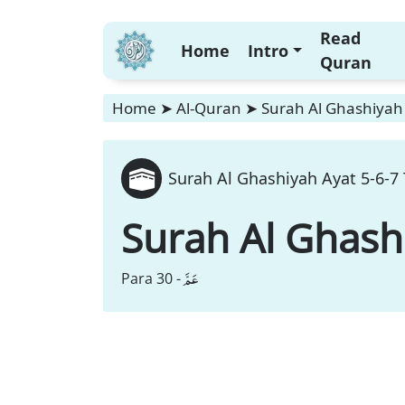
Read
Home
Intro
Quran
Home
➤
Al-Quran
➤
Surah Al Ghashiyah 
Surah Al Ghashiyah Ayat 5-6-7 
Surah Al Ghash
عَمَّ
Para 30 -