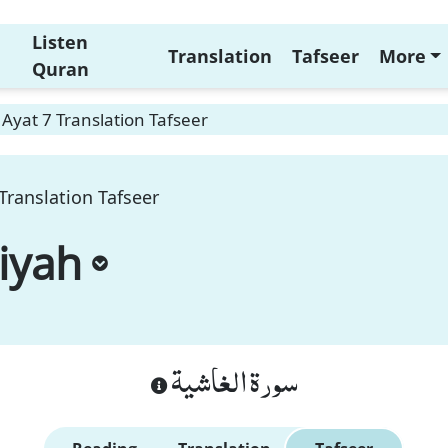
Listen
Translation
Tafseer
More
Quran
Ayat 7 Translation Tafseer
Translation Tafseer
iyah
سورة الغاشية