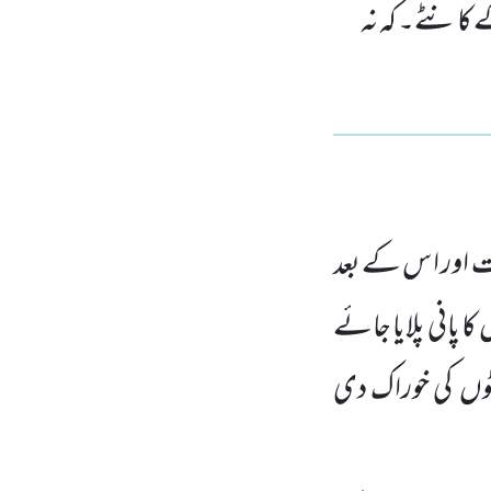
ے کانٹے۔ کہ نہ
 اور ا س کے بعد
ں
کا پانی پلایا جائے
ٹوں
کی خوراک دی