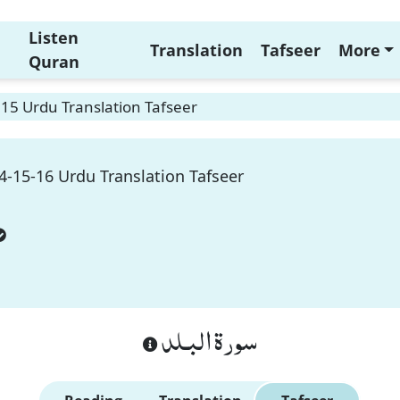
Listen
Translation
Tafseer
More
Quran
 15 Urdu Translation Tafseer
4-15-16 Urdu Translation Tafseer
سورة البـلد