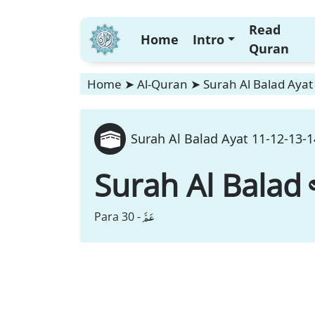
Read
Home
Intro
Quran
Home
➤
Al-Quran
➤
Surah Al Balad Ayat
Surah Al Balad Ayat 11-12-13-1
Surah Al Balad
عَمَّ
Para 30 -