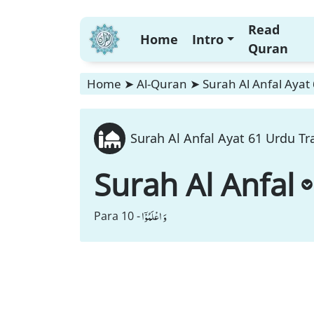
Read
Home
Intro
Quran
Home
➤
Al-Quran
➤
Surah Al Anfal Ayat
Surah Al Anfal Ayat 61 Urdu Tr
Surah Al Anfal
وَ اعْلَمُوْۤا
Para 10 -