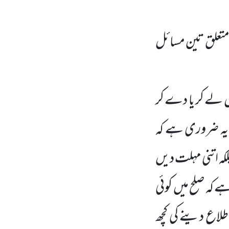
متعلق تین مسائل
ال لے کر یا دے کر
ر یہ ضروری ہے کہ
کہ اتنی مہلت دیں
ہے کہ صلح
میں کوئی
اطلاع دینے کی کچھ