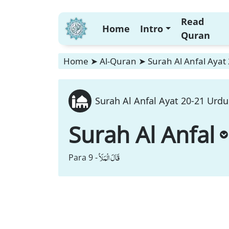
Read
Home
Intro
Quran
Home
➤
Al-Quran
➤
Surah Al Anfal Ayat
Surah Al Anfal Ayat 20-21 Urdu
Surah Al Anfal
قَالَ الْمَلَاُ
Para 9 -