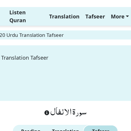
Listen
Translation
Tafseer
More
Quran
 20 Urdu Translation Tafseer
 Translation Tafseer
سورة الانفال