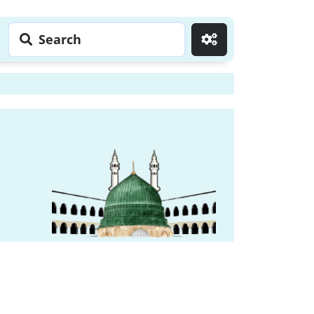
Search
Go