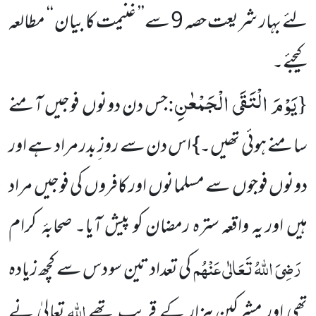
لئے بہار شریعت حصہ 9 سے’’ غنیمت کا بیان ‘‘ مطالعہ
کیجئے۔
یَوْمَ الْتَقَى الْجَمْعٰنِ
:
{
جس دن دونوں فوجیں آمنے
سامنے ہوئی تھیں۔} اس دن سے روز ِبدر مراد ہے اور
دونوں فوجوں سے مسلمانوں اور کافروں کی فوجیں مراد
ہیں اور یہ واقعہ سترہ رمضان کو پیش آیا۔ صحابۂ
کرام
رَضِیَ اللہُ تَعَالٰی عَنْہُم
کی تعداد تین سو دس سے کچھ زیادہ
اللہ
تھی اور مشرکین ہزار کے قریب تھے
تعالیٰ نے