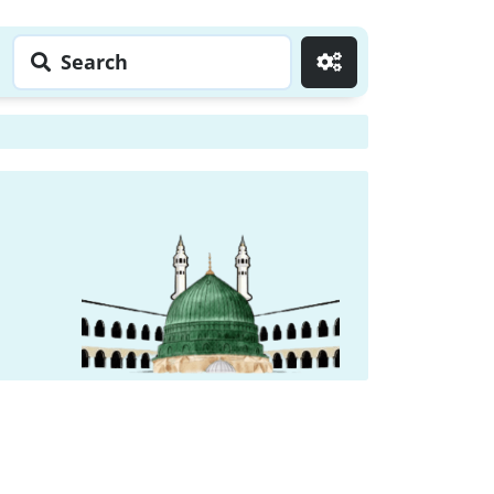
Search
Go