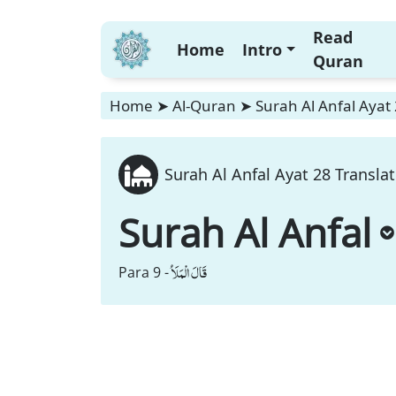
Read
Home
Intro
Quran
Home
➤
Al-Quran
➤
Surah Al Anfal Ayat 
Surah Al Anfal Ayat 28 Translat
Surah Al Anfal
قَالَ الْمَلَاُ
Para 9 -