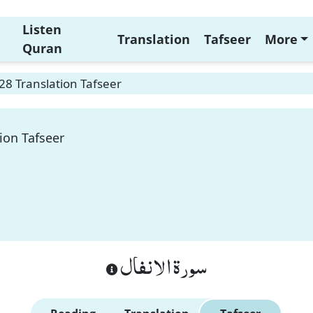
Listen
Translation
Tafseer
More
Quran
28 Translation Tafseer
ion Tafseer
سورة الانفال