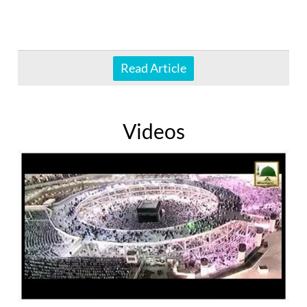
Read Article
Videos