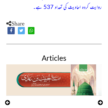
روایت کردہ احادیث کی تعداد 537 ہے۔
Share
Articles