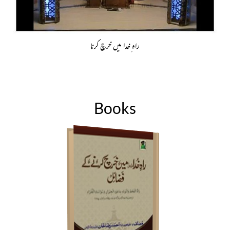
راہ ِخدا میں خرچ کرنا
Books