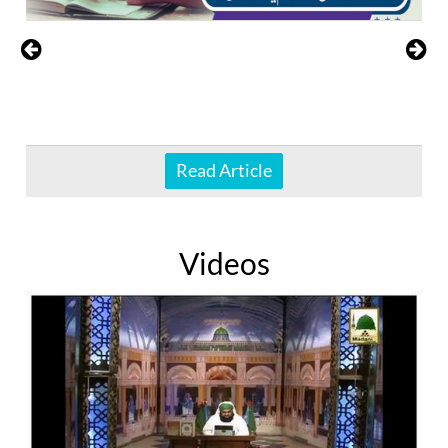
Read Article
Videos