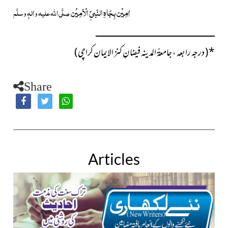
اٰمِیْن بِجَاہِ النّبیِّ الْاَمِیْن
صلَّی اللہ علیہ واٰلہٖ وسلَّم
ــــــــــــــــــــــــــــــــــــــــــــــــــــــــــــــــــــــــــــــ
*
( درجہ رابعہ ، جامعۃُ المدینہ فیضانِ کنز الایمان کراچی )
Share
Articles