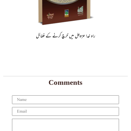
راہ خدا عزوجل میں خرچ کرنے کے فضائل
Comments