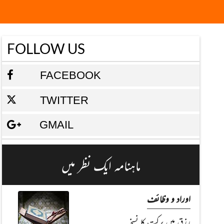
FOLLOW US
FACEBOOK
TWITTER
GMAIL
ماہنامہ ایک نظر میں
اوراد و وظائف
رزق میں برکت کا نسخہ