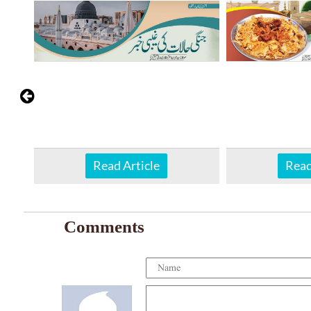
Read Article
Read
Comments