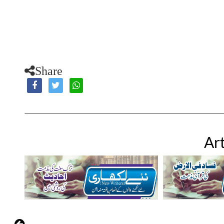
Share
Art