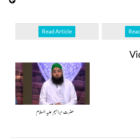
Read Article
Read
Vi
حضرت ابراہیم علیہ السلام