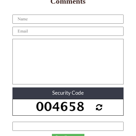
Comments
Security Code