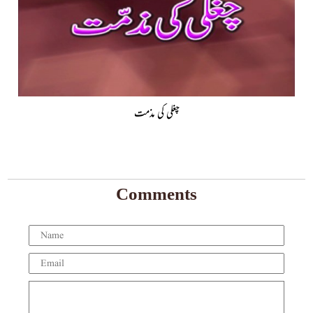
چغلی کی مذمت
Comments