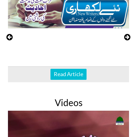
Read Article
Videos