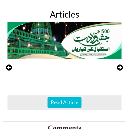
Articles
Read Article
Comments