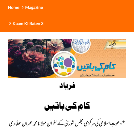
Home
Magazine
Kaam Ki Baten 3
فریاد
کام کی باتیں
*
دعوتِ اسلامی کی مرکزی مجلس شوریٰ کے نگران مولانا محمد عمران عطّاری