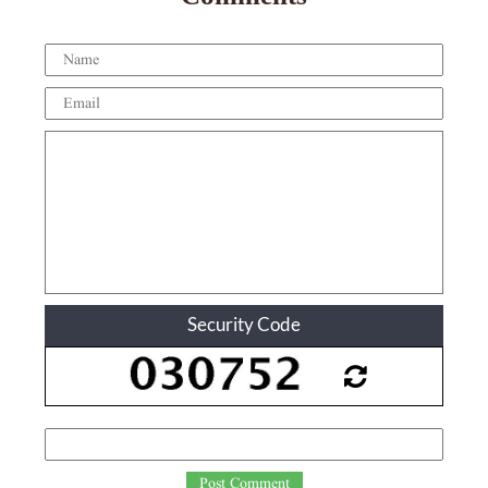
Security Code
Post Comment