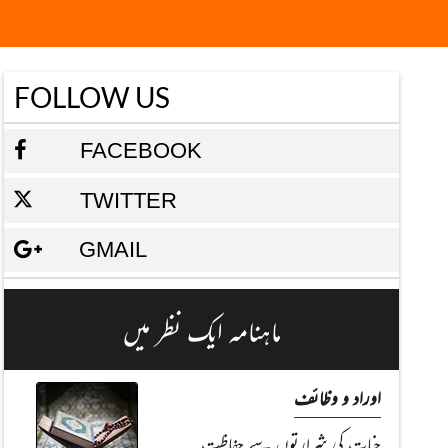
FOLLOW US
FACEBOOK
TWITTER
GMAIL
ماہنامہ ایک نظر میں
اوراد و وظائف
جنات کی شرارتوں سے حفاظت