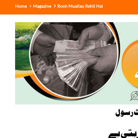
Home
Magazine
Rooh Muallaq Rehti Hai
 رسول
رہتی ہے