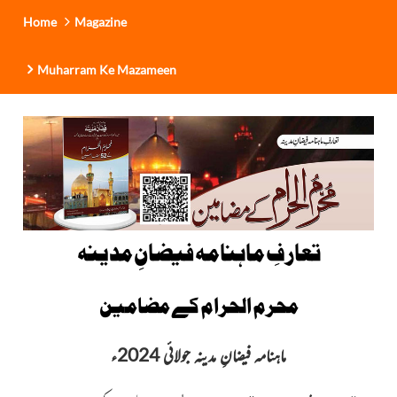
Home
Magazine
Muharram Ke Mazameen
تعارفِ ماہنامہ فیضانِ مدینہ
محرم الحرام کے مضامین
ماہنامہ فیضانِ مدینہ جولائی 2024ء