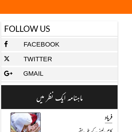
FOLLOW US
FACEBOOK
TWITTER
GMAIL
ماہنامہ ایک نظر میں
فریاد
کام لینے کے طریقے