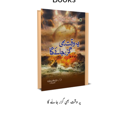
یہ وقت بھی گزر جائے گا