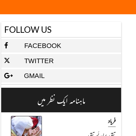
FOLLOW US
FACEBOOK
TWITTER
GMAIL
ماہنامہ ایک نظر میں
فریاد
تنقید برائے تنقید