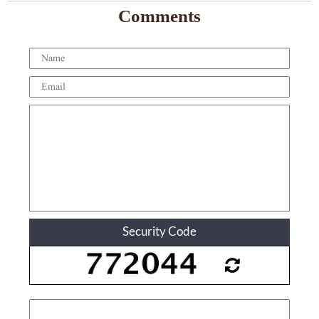
Comments
Security Code