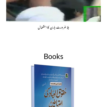
بلا ضرورت ہارن کا استعمال
Books