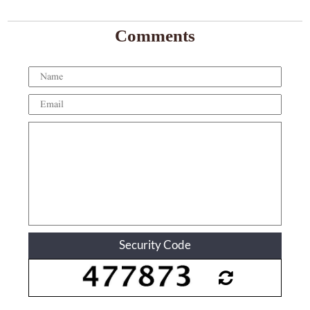
Comments
Security Code