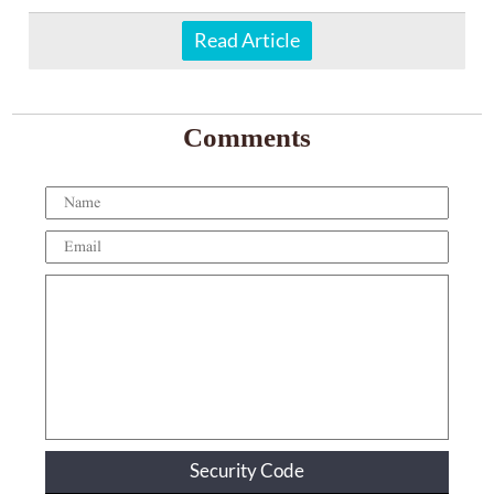
Read Article
Comments
Security Code