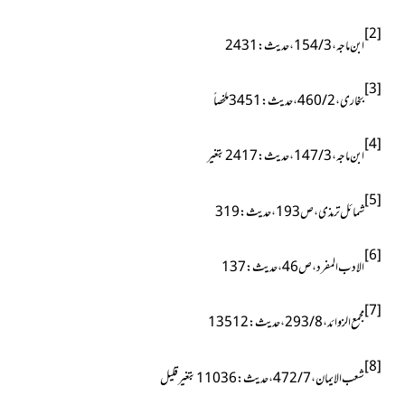
[2]
ابن ماجہ ، 3 / 154 ، حدیث : 2431
[3]
بخاری ، 2 / 460 ، حدیث : 3451 ملخصاً
[4]
ابن ماجہ ، 3 / 147 ، حديث : 2417 بتغير
[5]
شمائل ترمذی ، ص193 ، حدیث : 319
[6]
الادب المفرد ، ص46 ، حدیث : 137
[7]
مجمع الزوائد ، 8 / 293 ، حدیث : 13512
[8]
شعب الایمان ، 7 / 472 ، حدیث : 11036بتغیر قلیل