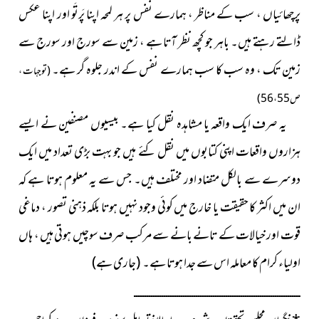
پرچھائیاں ، سب کے مناظر ، ہمارے نفس پر ہر لمحہ اپنا پَرتَو اور اپنا عکس
ڈالتے رہتے ہیں۔ باہر جو کچھ نظر آتا ہے ، زمین سے سورج اور سورج سے
زمین تک ، وہ سب کا سب ہمارے نفس کے اندر جلوہ گر ہے۔
(توجہات ،
ص 55 ، 56)
یہ صرف ایک واقعہ یا مشاہدہ نقل کیا ہے۔ بیسیوں مصنفین نے ایسے
ہزاروں واقعات اپنی کتابوں میں نقل کئے ہیں جو بہت بڑی تعداد میں ایک
دوسرے سے بالکل متضاد اور مختلف ہیں۔ جس سے یہ معلوم ہوتا ہے کہ
ان میں اکثر کا حقیقت یا خارج میں کوئی وجود نہیں ہوتا بلکہ ذہنی تصور ، دماغی
قوت اور خیالات کے تانے بانے سے مرکب صرف سوچیں ہوتی ہیں ، ہاں
اولیاء کرام کا معاملہ اس سے جدا ہوتا ہے۔
(جاری ہے)
ــــــــــــــــــــــــــــــــــــــــــــــــــــــــــــــــــــــــــــــ