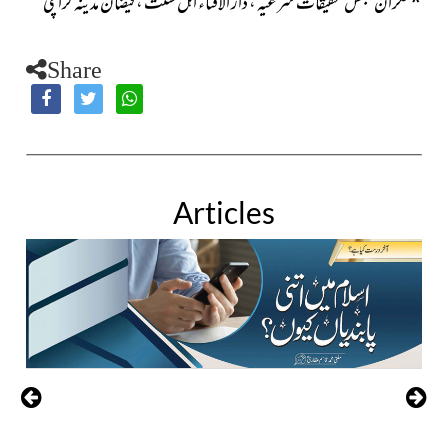
*
نگران مجلس تحقیقات شرعیہ ، دار الافتاء اہل سنت ، فیضان مدینہ کراچی
Share
Articles