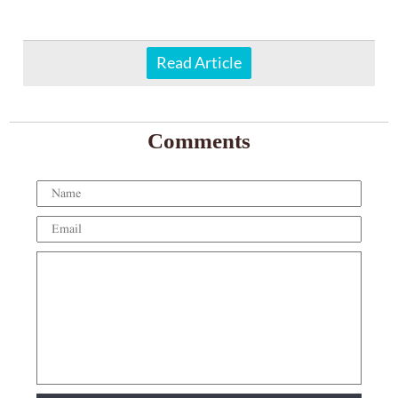
Read Article
Comments