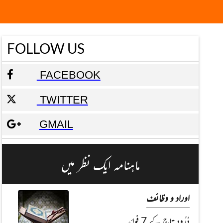
FOLLOW US
FACEBOOK
TWITTER
GMAIL
ماہنامہ ایک نظر میں
اوراد و وظائف
دُرُود تاج کے 7 فوائد