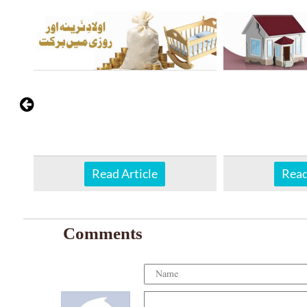
Read Article
Read
Comments