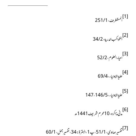
[1]
المستطرف ، 1 / 251
[2]
الکواکب الدریۃ ، 2 / 34
[3]
احیاء العلوم ، 2 / 52
[4]
حلیۃ الاولیاء ، 4 / 69
[5]
حلیۃ الاولیاء ، 5 / 146 ، 147
[6]
مدنی مذاکرہ ، 10محرم شریف 1441ھ
[7]
تفسیر صاوی ، 1 / 51 ، پ1 ، البقرۃ : 34 ، تفسیر جمل ، 1 / 60