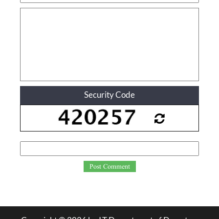
Security Code
Post Comment