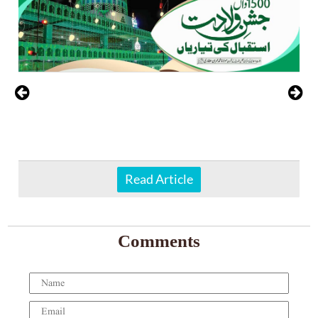
Read Article
Comments