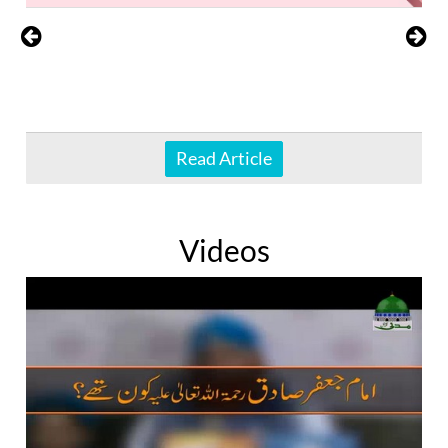
Read Article
Videos