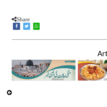
Share
Art