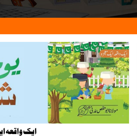
ایک واقعہ ا