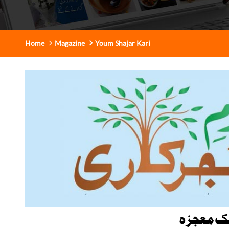
Home
Magazine
Youm Shajar Kari
یک معجزہ