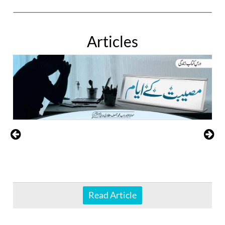
Articles
Read Article