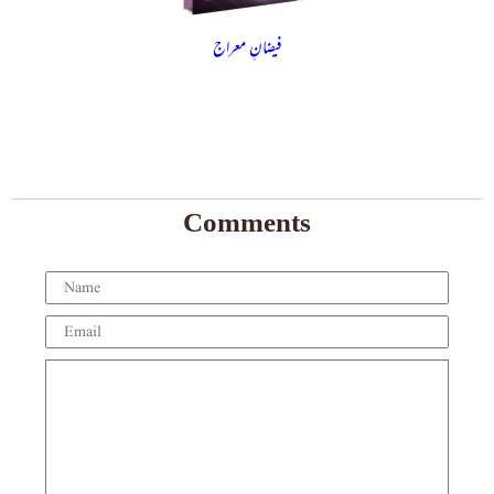
فیضانِ معراج
Comments