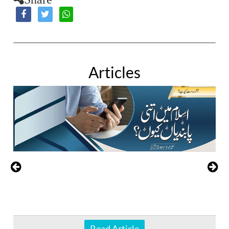
Articles
Read Article