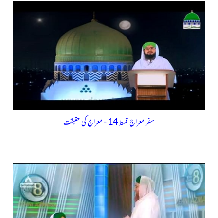
سفر معراج قسط 14 - معراج کی حقیقت