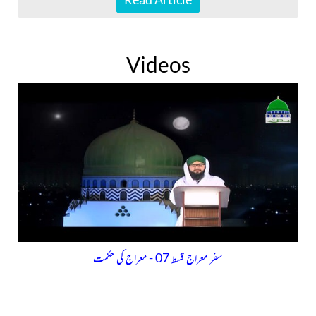
Videos
سفر معراج قسط 07 - معراج کی حکمت