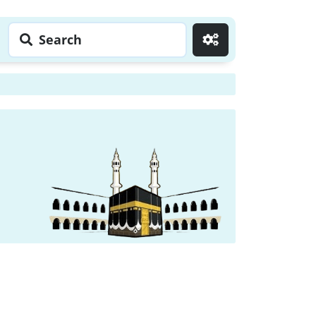
Search
Go