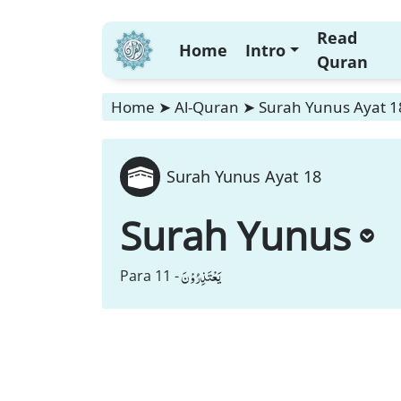
Read
Home
Intro
Quran
Home
➤
Al-Quran
➤
Surah Yunus Ayat 1
Surah Yunus Ayat 18
Surah Yunus
یَعْتَذِرُوْنَ
Para 11 -