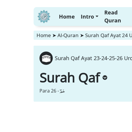
Read
Home
Intro
Quran
Home
➤
Al-Quran
➤
Surah Qaf Ayat 24 U
Surah Qaf Ayat 23-24-25-26 Urd
Surah Qaf
حٰمٓ
Para 26 -