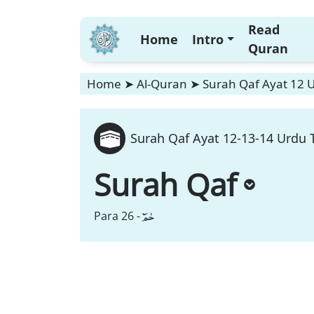
Read
Home
Intro
Quran
Home
➤
Al-Quran
➤
Surah Qaf Ayat 12 U
Surah Qaf Ayat 12-13-14 Urdu T
Surah Qaf
حٰمٓ
Para 26 -