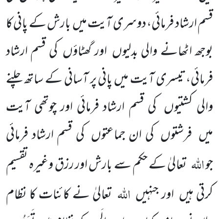
قسم ارشاد فرمائی، دوسری آیت میں بارش کے پانی کا
بوجھ اٹھانے والی بدلیوں اور گھٹاؤں کی قسم ارشاد
فرمائی،تیسری آیت میں پانی پر آسانی کے ساتھ چلنے
والی کشتیوں کی قسم ارشاد فرمائی اور چوتھی آیت
میں فرشتوں کی ان جماعتوں کی قسم ارشاد فرمائی
اللہ
جو
تعالیٰ کے حکم سے بارش اور رزق وغیرہ تقسیم
اللہ
کرتی ہیں اور جنہیں
تعالیٰ نے کائنات کا نظام