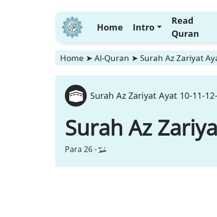
Read
Home
Intro
Quran
Home
➤
Al-Quran
➤
Surah Az Zariyat Ay
Surah Az Zariyat Ayat 10-11-12
Surah Az Zariya
حٰمٓ
Para 26 -