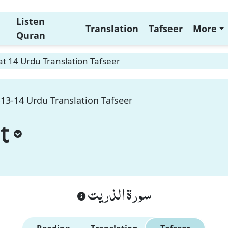
Listen
Translation
Tafseer
More
Quran
at 14 Urdu Translation Tafseer
-13-14 Urdu Translation Tafseer
t
سورة الذريت