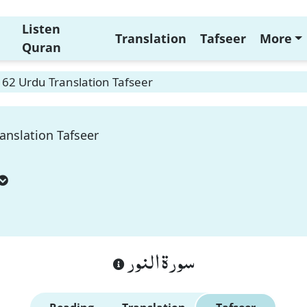
Listen
Translation
Tafseer
More
Quran
62 Urdu Translation Tafseer
anslation Tafseer
سورة النور