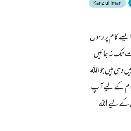
Kanz ul Iman
ایسے کام پر رسول
وقت تک نہ جائیں
وہی ہیں جو اللہ
کام کے لیے آپ
 کے لیے اللہ