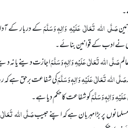
ے۔
صَلَّی
اللہ
تَعَالٰی
عَلَیْہِ
وَاٰلِہٖ وَسَلَّمَ
نین
کے دربار کے آدا
سی نے ادب کے قوانین بنائے۔
صَلَّی
اللہ
تَعَالٰی
عَلَیْہِ
وَاٰلِہٖ وَسَلَّمَ
الم
اجازت دینے یا نہ دین
صَلَّی
اللہ
تَعَالٰی
عَلَیْہِ
وَاٰلِہٖ وَسَلَّمَ
کی شفاعت برحق ہے کہ رب 
عَلَیْہِ
وَاٰلِہٖ وَسَلَّمَ
کو شفاعت کا حکم دیا ہے۔
صَلَّی
اللہ
تَعَالٰی
 مسلمانوں
پر بڑامہربان ہے کہ اپنے حبیب