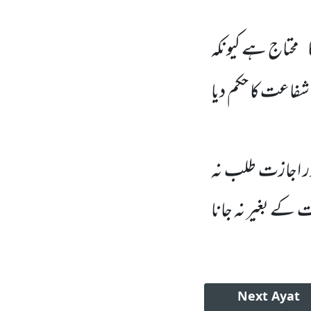
محتاج ہے
کیونکہ
فاعت کا حکم دیا
ر اجازت طلب نہ
 کے بغیر نہ جانا
Next
Ayat