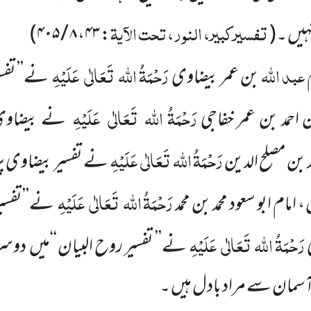
تفسیرکبیر، النور، تحت الآیۃ
ہیں ۔
(
:
۴۳
،
۸ / ۴۰۵
)
عبد اللہ
رَحْمَۃُ اللہ
تَعَالٰی
عَلَیْہِ
م
بن عمر بیضاوی
نے’’ تفسی
رَحْمَۃُ اللہ
تَعَالٰی
عَلَیْہِ
 احمد
بن عمر خفاجی
نے بیضاوی 
رَحْمَۃُ اللہ
تَعَالٰی
عَلَیْہِ
مد بن مصلح الدین
نے
تفسیر بیضاوی پر
رَحْمَۃُ اللہ
تَعَالٰی
عَلَیْہِ
، امام ابو سعود محمد بن محمد
نے’’تفسیر 
رَحْمَۃُ اللہ
تَعَالٰی
عَلَیْہِ
نے’’ تفسیر روح البیان ‘‘میں
دوسر
ٓسمان سے مراد بادل ہیں ۔