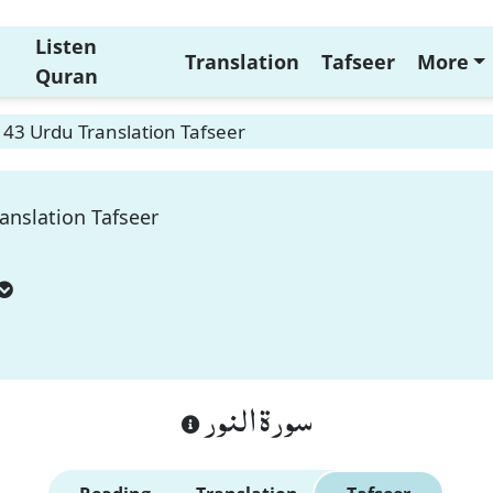
Listen
Translation
Tafseer
More
Quran
43 Urdu Translation Tafseer
anslation Tafseer
سورة النور