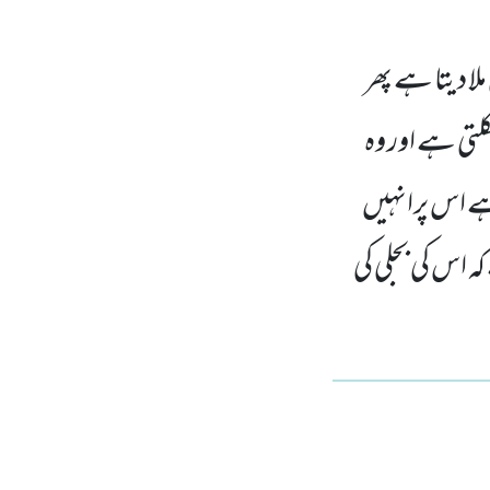
لا دیتا ہے پھر
لتی ہے اور وہ
ے اس پرانہیں
اس کی بجلی کی