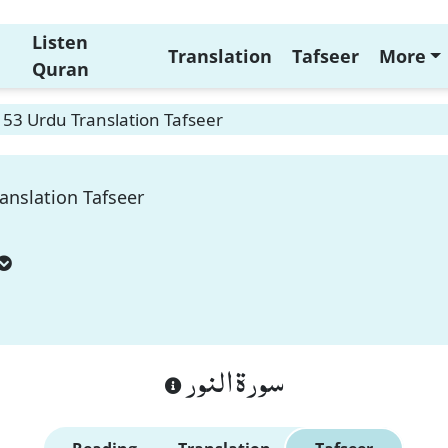
Listen
Translation
Tafseer
More
Quran
53 Urdu Translation Tafseer
anslation Tafseer
سورة النور