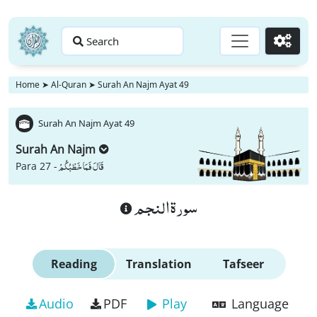
Search
Go
Home
➤
Al-Quran
➤
Surah An Najm Ayat 49
Surah An Najm Ayat 49
Surah An Najm
قَالَ فَمَا خَطْبُكُمْ
Para 27 -
سورة النجم
Reading
Translation
Tafseer
Audio
PDF
Play
Language