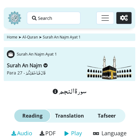
Search
Go
Home
➤
Al-Quran
➤
Surah An Najm Ayat 1
Surah An Najm Ayat 1
Surah An Najm
قَالَ فَمَا خَطْبُكُمْ
Para 27 -
سورة النجم
Reading
Translation
Tafseer
Audio
PDF
Play
Language