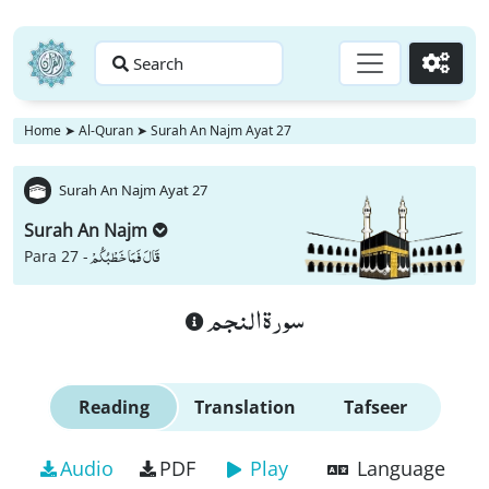
Search
Go
Home
➤
Al-Quran
➤
Surah An Najm Ayat 27
Surah An Najm Ayat 27
Surah An Najm
قَالَ فَمَا خَطْبُكُمْ
Para 27 -
سورة النجم
Reading
Translation
Tafseer
Audio
PDF
Play
Language