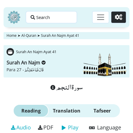
Search
Go
Home
➤
Al-Quran
➤
Surah An Najm Ayat 41
Surah An Najm Ayat 41
Surah An Najm
قَالَ فَمَا خَطْبُكُمْ
Para 27 -
سورة النجم
Reading
Translation
Tafseer
Audio
PDF
Play
Language