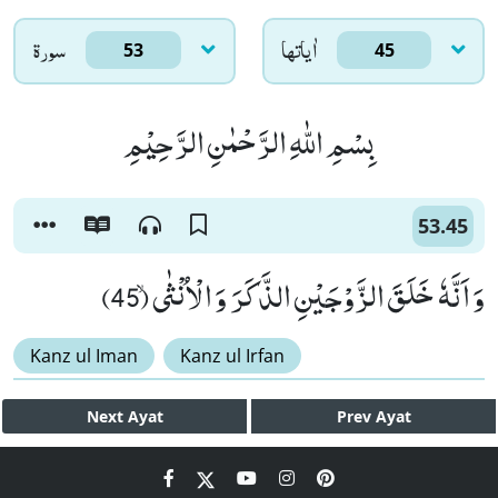
اٰياتها
سورۃ
53
45
بِسْمِ اللّٰهِ الرَّحْمٰنِ الرَّحِیْمِ
53.45
وَ اَنَّهٗ خَلَقَ الزَّوْجَیْنِ الذَّكَرَ وَ الْاُنْثٰىۙ (45)
Kanz ul Iman
Kanz ul Irfan
Next
Ayat
Prev
Ayat