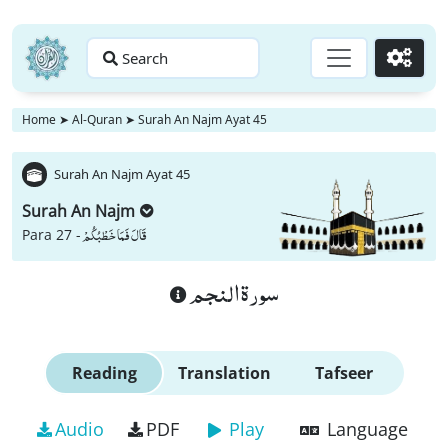
Search
Go
Home
➤
Al-Quran
➤
Surah An Najm Ayat 45
Surah An Najm Ayat 45
Surah An Najm
قَالَ فَمَا خَطْبُكُمْ
Para 27 -
سورة النجم
Reading
Translation
Tafseer
Audio
PDF
Play
Language