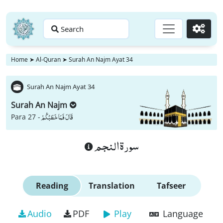
Search
Go
Home
➤
Al-Quran
➤
Surah An Najm Ayat 34
Surah An Najm Ayat 34
Surah An Najm
قَالَ فَمَا خَطْبُكُمْ
Para 27 -
سورة النجم
Reading
Translation
Tafseer
Audio
PDF
Play
Language