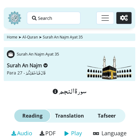
Search
Go
Home
➤
Al-Quran
➤
Surah An Najm Ayat 35
Surah An Najm Ayat 35
Surah An Najm
قَالَ فَمَا خَطْبُكُمْ
Para 27 -
سورة النجم
Reading
Translation
Tafseer
Audio
PDF
Play
Language