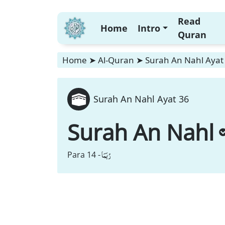
Read
Home
Intro
Quran
Home
➤
Al-Quran
➤
Surah An Nahl Ayat
Surah An Nahl Ayat 36
Surah An Nahl
رُبَمَا
Para 14 -