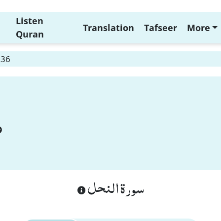
Listen
Translation
Tafseer
More
Quran
 36
سورة النحل