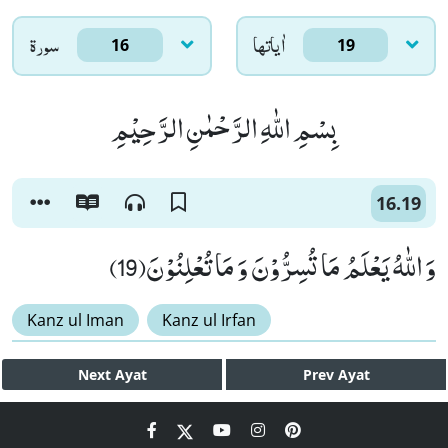
اٰياتها
سورۃ
16
19
بِسْمِ اللّٰهِ الرَّحْمٰنِ الرَّحِیْمِ
16.19
وَ اللّٰهُ یَعْلَمُ مَا تُسِرُّوْنَ وَ مَا تُعْلِنُوْنَ(19)
Kanz ul Iman
Kanz ul Irfan
Next
Ayat
Prev
Ayat