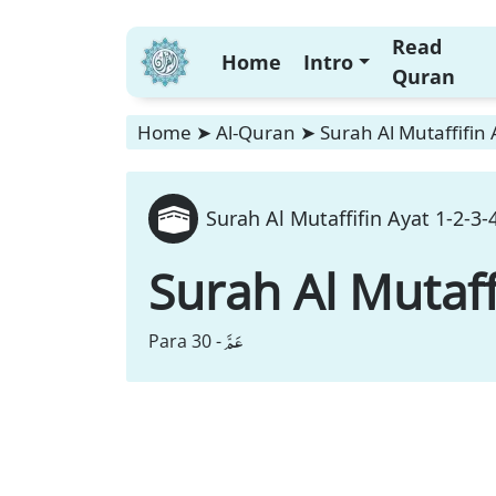
Read
Home
Intro
Quran
Home
➤
Al-Quran
➤
Surah Al Mutaffifin 
Surah Al Mutaffifin Ayat 1-2-3-
Surah Al Mutaff
عَمَّ
Para 30 -