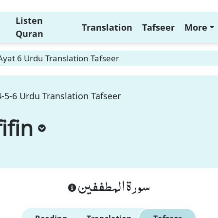
Listen
Translation
Tafseer
More
Quran
Ayat 6 Urdu Translation Tafseer
4-5-6 Urdu Translation Tafseer
ifin
سورة المطففين